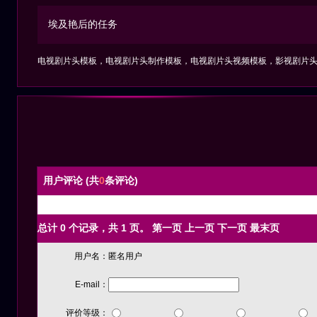
埃及艳后的任务
电视剧片头模板，电视剧片头制作模板，电视剧片头视频模板，影视剧片
用户评论 (共
0
条评论)
暂时还没有任何用户评论
总计 0 个记录，共 1 页。
第一页
上一页
下一页
最末页
用户名：
匿名用户
E-mail：
评价等级：