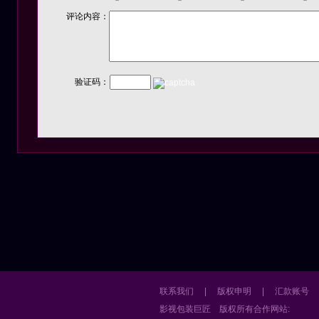
评论内容：
验证码：
联系我们
|
版权申明
|
汇款账号
影视包装巨匠
版权所有
合作网站: