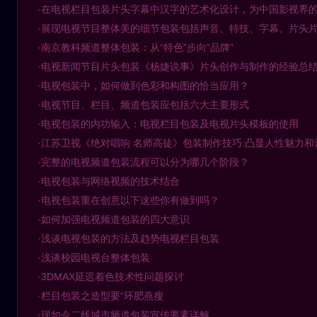
·在电视栏目包装片头字幕中汉字的艺术化设计，为中国影视界
·展现电视节目整体美的细节包装包括声音、特技、字幕、片头
·南京教科频道整体包装：从“特色”步向“品牌”
·电视新闻节目片头包装《杨婕说事》片头创作与制作的经验总
·电视包装中，如何做到色彩和构图的恰当应用？
·电视节目、栏目、频道包装应包括六大主要形式
·电视包装的内功输入：电视栏目包装及电视片头模板的使用
·江苏卫视《绝对唱响 名师高徒》包装制作技巧:凸显人性魅力和
·完整的电视频道包装流程可以分为哪几个阶段？
·电视包装与网络视频的技术结合
·电视包装重在创意以下这些你有做到吗？
·如何加强电视频道包装的四大意识
·浅谈电视包装的方法及趋势电视栏目包装
·浅谈校园电视台整体包装
·3DMAX延迟着色技术性问题探讨
·栏目包装之造型要“环肥燕瘦
·现如今二线城市频道包装宣传要素详解