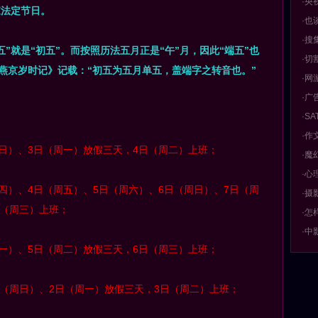
·央
家法定节日。
·也
·搜
五”就是“初五”。而按照历法五月正是“午”月，因此“端五”也
·切
《燕京岁时记》记载：“初五为五月单五，盖端字之转音也。”
·网
·广
·S
·作
（周日）、3日（周一）放假三天，4日（周二）上班；
·魔
·心
（周四）、4日（周五）、5日（周六）、6日（周日）、7日（周
·摄
日（周三）上班；
·怎
·中
（周一）、5日（周二）放假三天，6日（周三）上班；
1日（周日）、2日（周一）放假三天，3日（周二）上班；