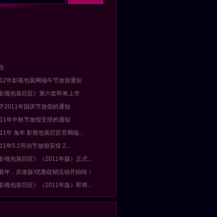
告
2012年影视包装网端午节放假通知
《影视包装巨匠》第六套即将上市
关于2011年国庆节放假的通知
2011年中秋节放假安排的通知
011年 兔年 影视包装巨匠官网端...
011年5.1劳动节放假安排 2...
影视包装巨匠》（2011年版）正式...
迎新年，庆改版!优惠促销活动开始啦！
影视包装巨匠》（2011年版）即将...