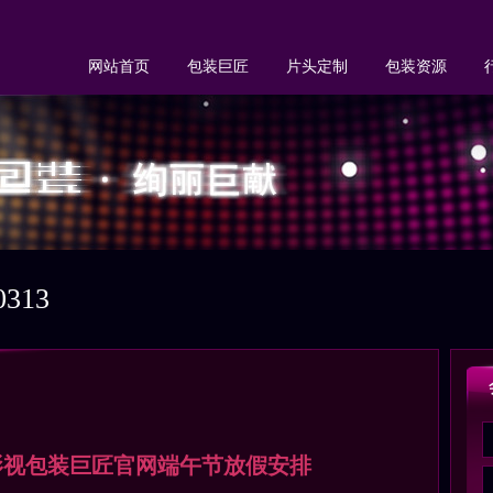
网站首页
包装巨匠
片头定制
包装资源
313
年 影视包装巨匠官网端午节放假安排