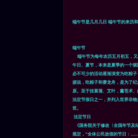
端午节是几月几日 端午节的来历
端午节
端午节为每年农历五月初五，又
午日、夏节，本来是夏季的一个驱
必不可少的活动逐渐演变为吃粽子
据说，吃粽子和赛龙舟，是为了纪
原。至于挂菖蒲、艾叶，薰苍术、
法定节假日之一，并列入世界非物
世。
法定节日
《国务院关于修改〈全国年节及纪
规定，“全体公民放假的节日：…