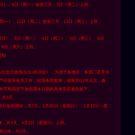
（周日）、6日（周一）放假三天，7日（周二）上班；
日（周一）、12日（周二）放假三天，13日（周三）上班；
（周日）、3日（周一）、4日（周二）、5日（周三）、6日
，8日（周六）上班。
通知
及纪念日放假办法>的决定》，为便于各地区、各部门及早合
产经营等有关工作，经国务院批准，现将2011年元旦、春
秋节和国庆节放假调休日期的具体安排通知如下。
，共3天。
8日放假调休，共7天。1月30日（星期日）、2月12日（星
休，共3天。4月2日（星期六）上班。
放假公休，共3天。