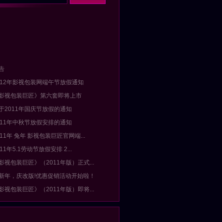
告
2012年影视包装网端午节放假通知
《影视包装巨匠》第六套即将上市
关于2011年国庆节放假的通知
2011年中秋节放假安排的通知
011年 兔年 影视包装巨匠官网端...
011年5.1劳动节放假安排 2...
影视包装巨匠》（2011年版）正式...
迎新年，庆改版!优惠促销活动开始啦！
影视包装巨匠》（2011年版）即将...