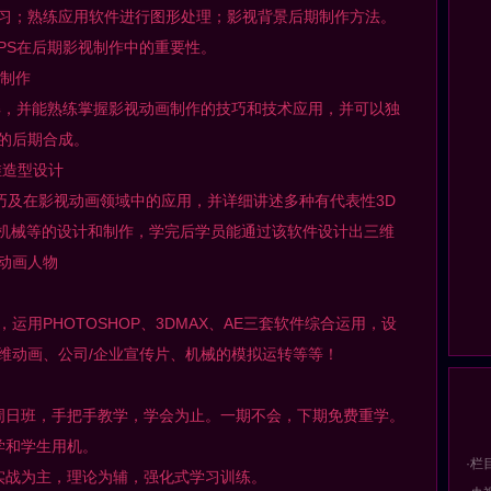
；熟练应用软件进行图形处理；影视背景后期制作方法。
PS在后期影视制作中的重要性。
制作
，并能熟练掌握影视动画制作的技巧和技术应用，并可以独
的后期合成。
维造型设计
巧及在影视动画领域中的应用，并详细讲述多种有代表性3D
、机械等的设计和制作，学完后学员能通过该软件设计出三维
动画人物
PHOTOSHOP、3DMAX、AE三套软件综合运用，设
维动画、公司/企业宣传片、机械的模拟运转等等！
日班，手把手教学，学会为止。一期不会，下期免费重学。
和学生用机。
·栏
战为主，理论为辅，强化式学习训练。