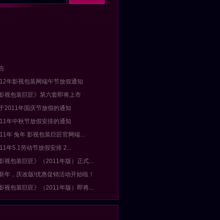
告
2012年影视包装网端午节放假通知
《影视包装巨匠》第六套即将上市
关于2011年国庆节放假的通知
2011年中秋节放假安排的通知
011年 兔年 影视包装巨匠官网端...
011年5.1劳动节放假安排 2...
影视包装巨匠》（2011年版）正式...
迎新年，庆改版!优惠促销活动开始啦！
影视包装巨匠》（2011年版）即将...