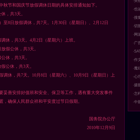
·央
中秋节和国庆节放假调休日期的具体安排通知如下。
·也
休，共3天。
·搜
8日放假调休，共7天。1月30日（星期日）、2月12日
·切
·网
调休，共3天。4月2日（星期六）上班。
·广
日放假公休，共3天。
·S
公休，共3天。
·作
放假公休，共3天。
·魔
调休，共7天。10月8日（星期六）、10月9日（星期日）上
·心
·摄
妥善安排好值班和安全、保卫等工作，遇有重大突发事件
·怎
置，确保人民群众祥和平安度过节日假期。
·中
务院办公厅
10年12月9日