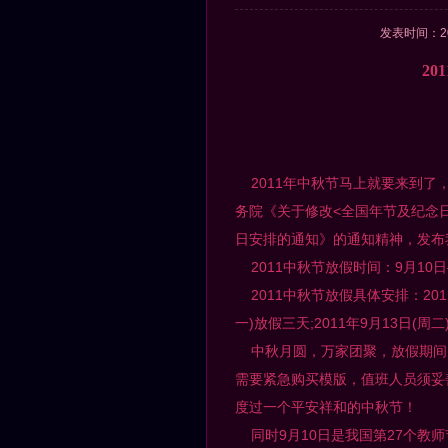
发表时间：2
2
2011年中秋节马上就要来到了
务院《关于修改<全国年节及纪念日
日安排的通知》的通知精神，发布我
2011中秋节放假时间：9月10
2011中秋节放假具体安排：2011
一)放假三天;2011年9月13日(周
中秋月圆，万家团聚，放假期间
需要紧急购买模版，值班人员须妥
度过一个平安祥和的中秋节！
同时9月10日是我国第27个教师