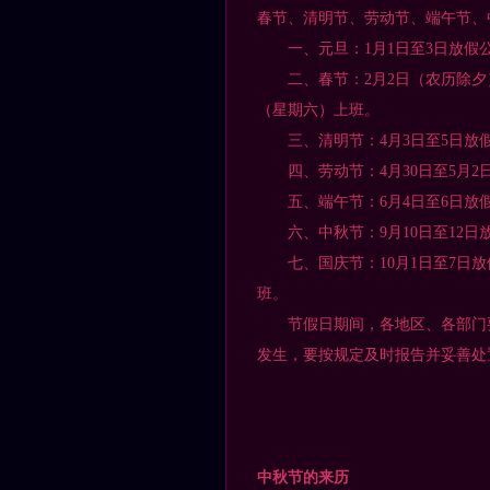
春节、清明节、劳动节、端午节、
一、元旦：1月1日至3日放假公
二、春节：2月2日（农历除夕）至
（星期六）上班。
三、清明节：4月3日至5日放假
四、劳动节：4月30日至5月2
五、端午节：6月4日至6日放假
六、中秋节：9月10日至12日
七、国庆节：10月1日至7日放假
班。
节假日期间，各地区、各部门要
发生，要按规定及时报告并妥善处
国
20
中秋节的来历