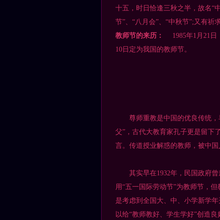
十五，时日恰逢三秋之半，故名“中
节”、“八月会”、“中秋节”;又有
教师节的来历：
1985年1月
10日定为我国的教师节。
尊师重教是中国的优良传统，早在
父”，古代大教育家孔子更是留下了
言。传道授业解惑的教师，被中国
其实早在1932年，民国政府曾
用“五一国际劳动节”为教师节，但
是考虑到全国大、中、小学新学年
以给“教师教好、学生学好”创造良