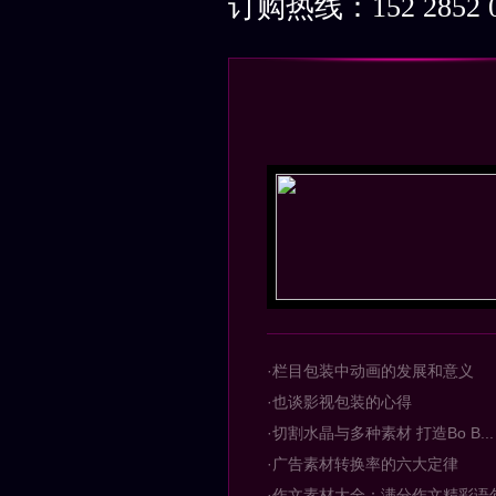
订购热线：152 2852 0
·栏目包装中动画的发展和意义
·也谈影视包装的心得
·切割水晶与多种素材 打造Bo B...
·广告素材转换率的六大定律
·作文素材大全：满分作文精彩语句集