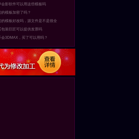
声会影软件可以用这些模板吗
们的模板加密了吗？
们的模板好改吗，源文件是不是很全
买包装巨匠可以提供发票吗
不会3DMAX，买了可以用吗？