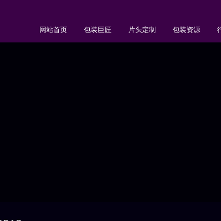
网站首页
包装巨匠
片头定制
包装资源