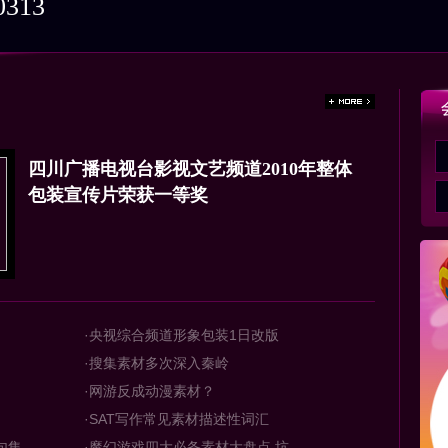
313
四川广播电视台影视文艺频道2010年整体
包装宣传片荣获一等奖
·央视综合频道形象包装1日改版
·搜集素材多次深入秦岭
·网游反成动漫素材？
·SAT写作常见素材描述性词汇
...
·魔幻游戏四大必备素材大盘点 坑...