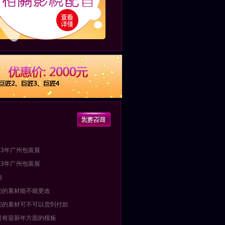
013年广州包装展
013年广州包装展
询
们的素材能不能更改
们的素材可不可以货到付款
没有迎新年方面的模板